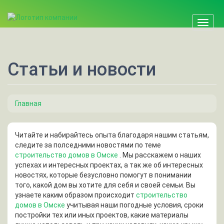
Перейти к основному содержанию
Toggl
naviga
Статьи и новости
Главная
Вы здесь
Читайте и набирайтесь опыта благодаря нашим статьям,
следите за полседними новостями по теме
строительство домов в Омске
. Мы расскажем о наших
успехах и интересных проектах, а так же об интересных
новостях, которые безусловно помогут в понимании
того, какой дом вы хотите для себя и своей семьи. Вы
узнаете каким образом происходит
строительство
домов в Омске
учитывая наши погодные условия, сроки
постройки тех или иных проектов, какие материалы