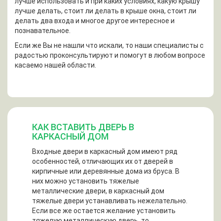
лучше использовать и при каких условиях, какую крышу
лучше делать, стоит ли делать в крыше окна, стоит ли
делать два входа и многое другое интересное и
познавательное.
Если же Вы не нашли что искали, то наши специалисты с
радостью проконсультируют и помогут в любом вопросе
касаемо нашей области.
КАК ВСТАВИТЬ ДВЕРЬ В
КАРКАСНЫЙ ДОМ
Входные двери в каркасный дом имеют ряд
особенностей, отличающих их от дверей в
кирпичные или деревянные дома из бруса. В
них можно установить тяжелые
металлические двери, в каркасный дом
тяжелые двери устанавливать нежелательно.
Если все же остается желание установить
тяжелую металлическую дверь, то